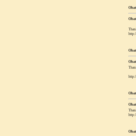
Obat
Obat
Thank
http:
Obat
Obat
Thank
http:
Obat
Obat
Thank
http:
Obat 