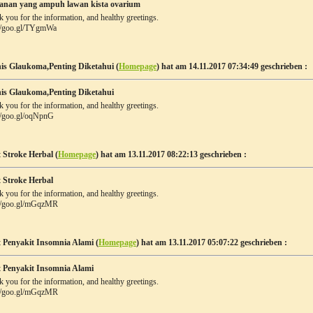
nan yang ampuh lawan kista ovarium
 you for the information, and healthy greetings.
://goo.gl/TYgmWa
nis Glaukoma,Penting Diketahui (
Homepage
) hat am 14.11.2017 07:34:49 geschrieben :
nis Glaukoma,Penting Diketahui
 you for the information, and healthy greetings.
://goo.gl/oqNpnG
 Stroke Herbal (
Homepage
) hat am 13.11.2017 08:22:13 geschrieben :
 Stroke Herbal
 you for the information, and healthy greetings.
://goo.gl/mGqzMR
 Penyakit Insomnia Alami (
Homepage
) hat am 13.11.2017 05:07:22 geschrieben :
 Penyakit Insomnia Alami
 you for the information, and healthy greetings.
://goo.gl/mGqzMR