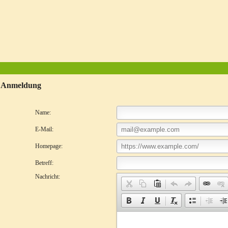
e Anmeldung
Name:
E-Mail:
Homepage:
Betreff:
Nachricht: